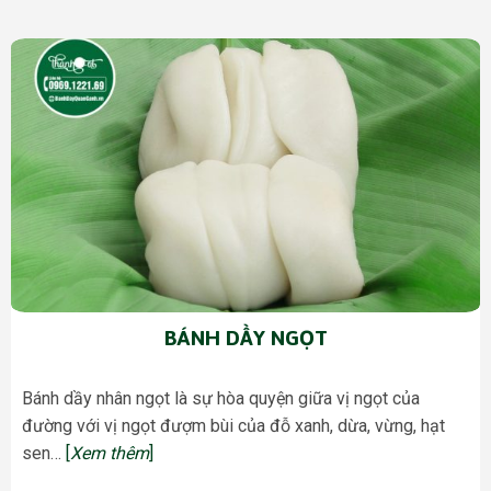
BÁNH DẦY NGỌT
Bánh dầy nhân ngọt là sự hòa quyện giữa vị ngọt của
đường với vị ngọt đượm bùi của đỗ xanh, dừa, vừng, hạt
sen…
[
Xem thêm
]