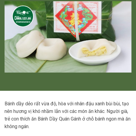
Bánh dầy dẻo rất vừa độ, hòa với nhân đậu xanh bùi bùi, tạo
nên hương vị khó nhầm lẫn với các món ăn khác. Người già,
trẻ con thích ăn Bánh Dầy Quán Gánh ở chỗ bánh ngon mà ăn
không ngán.