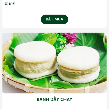
thêm
]
ĐẶT MUA
BÁNH DẦY CHAY